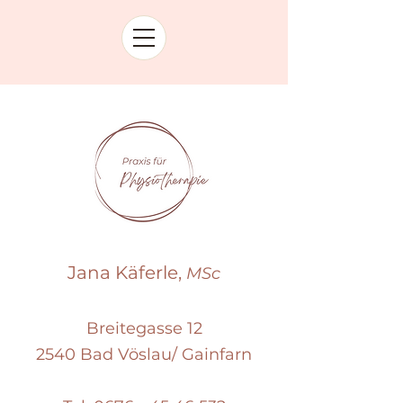
Jana Käferle,
MSc
Breitegasse 12
2540 Bad Vöslau/ Gainfarn