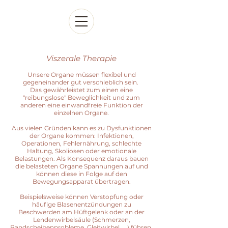
Viszerale Therapie
Unsere Organe müssen flexibel und
gegeneinander gut verschieblich sein.
Das gewährleistet zum einen eine
"reibungslose" Beweglichkeit und zum
anderen eine einwandfreie Funktion der
einzelnen Organe.
Aus vielen Gründen kann es zu Dysfunktionen
der Organe kommen: Infektionen,
Operationen, Fehlernährung, schlechte
Haltung, Skoliosen oder emotionale
Belastungen. Als Konsequenz daraus bauen
die belasteten Organe Spannungen auf und
können diese in Folge auf den
Bewegungsapparat übertragen.
Beispielsweise können Verstopfung oder
häufige Blasenentzündungen zu
Beschwerden am Hüftgelenk oder an der
Lendenwirbelsäule (Schmerzen,
Bandscheibenprobleme, Gleitwirbel,....) führen.